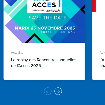
Actualité
Act
Le replay des Rencontres annuelles
L’
de l’Acces 2025
ch